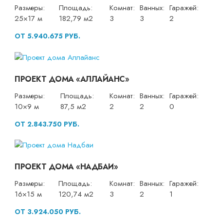
Размеры:
Площадь:
Комнат:
Ванных:
Гаражей:
25×17 м
182,79 м2
3
3
2
ОТ 5.940.675 РУБ.
ПРОЕКТ ДОМА «АЛЛАЙАНС»
Размеры:
Площадь:
Комнат:
Ванных:
Гаражей:
10×9 м
87,5 м2
2
2
0
ОТ 2.843.750 РУБ.
ПРОЕКТ ДОМА «НАДБАИ»
Размеры:
Площадь:
Комнат:
Ванных:
Гаражей:
16×15 м
120,74 м2
3
2
1
ОТ 3.924.050 РУБ.