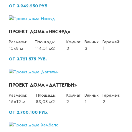
ОТ 3.942.250 РУБ.
ПРОЕКТ ДОМА «НЭСЭУД»
Размеры:
Площадь:
Комнат:
Ванных:
Гаражей:
15×8 м
114,51 м2
3
3
1
ОТ 3.721.575 РУБ.
ПРОЕКТ ДОМА «ДАТТЕЛЬН»
Размеры:
Площадь:
Комнат:
Ванных:
Гаражей:
15×12 м
83,08 м2
2
1
2
ОТ 2.700.100 РУБ.