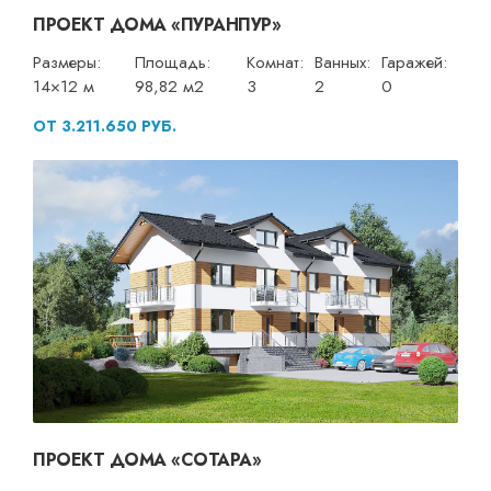
ПРОЕКТ ДОМА «ПУРАНПУР»
Размеры:
Площадь:
Комнат:
Ванных:
Гаражей:
14×12 м
98,82 м2
3
2
0
ОТ 3.211.650 РУБ.
ПРОЕКТ ДОМА «СОТАРА»