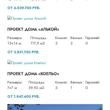
ОТ 4.039.750 РУБ.
ПРОЕКТ ДОМА «АЛЬКОЙ»
Размеры:
Площадь:
Комнат:
Ванных:
Гаражей:
13×14 м
117,9 м2
3
2
0
ОТ 3.831.750 РУБ.
ПРОЕКТ ДОМА «КОЕЛЬО»
Размеры:
Площадь:
Комнат:
Ванных:
Гаражей:
7×7 м
59,92 м2
3
1
0
ОТ 1.947.400 РУБ.