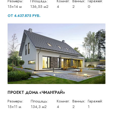
Размеры:
Площадь:
Комнат:
Ванных:
Гаражей:
15×14 м
136,55 м2
4
2
0
ОТ 4.437.875 РУБ.
ПРОЕКТ ДОМА «ЧИАНГРАЙ»
Размеры:
Площадь:
Комнат:
Ванных:
Гаражей:
15×11 м
134,3 м2
4
2
1