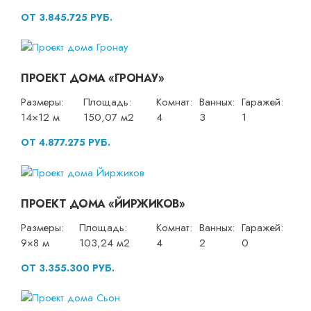
ОТ 3.845.725 РУБ.
ПРОЕКТ ДОМА «ГРОНАУ»
Размеры:
Площадь:
Комнат:
Ванных:
Гаражей:
14×12 м
150,07 м2
4
3
1
ОТ 4.877.275 РУБ.
ПРОЕКТ ДОМА «ЙИРЖИКОВ»
Размеры:
Площадь:
Комнат:
Ванных:
Гаражей:
9×8 м
103,24 м2
4
2
0
ОТ 3.355.300 РУБ.