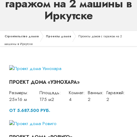
гаражом на 2 машины в
Иркутске
Строительство домов
Проекты домов
Проекты домов с гаражом на 2
машины в Иркутске
ПРОЕКТ ДОМА «УЭНОХАРА»
Размеры:
Площадь:
Комнат:
Ванных:
Гаражей:
25×16 м
175 м2
4
2
2
ОТ 5.687.500 РУБ.