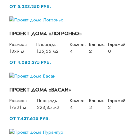
ОТ 5.333.250 РУБ.
ПРОЕКТ ДОМА «ЛОГРОНЬО»
Размеры:
Площадь:
Комнат:
Ванных:
Гаражей:
18×9 м
125,55 м2
4
2
0
ОТ 4.080.375 РУБ.
ПРОЕКТ ДОМА «ВАСАИ»
Размеры:
Площадь:
Комнат:
Ванных:
Гаражей:
17×21 м
228,85 м2
4
3
2
ОТ 7.437.625 РУБ.