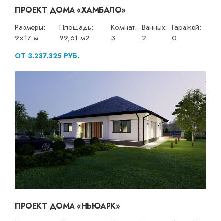
ПРОЕКТ ДОМА «ХАМБАЛО»
Размеры:
Площадь:
Комнат:
Ванных:
Гаражей:
9×17 м
99,61 м2
3
2
0
ОТ 3.237.325 РУБ.
ПРОЕКТ ДОМА «НЬЮАРК»