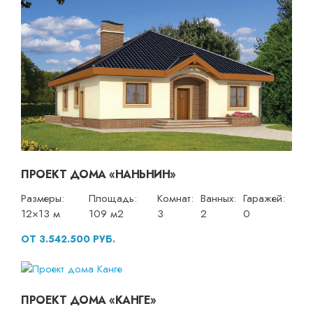
ПРОЕКТ ДОМА «НАНЬНИН»
Размеры:
Площадь:
Комнат:
Ванных:
Гаражей:
12×13 м
109 м2
3
2
0
ОТ 3.542.500 РУБ.
ПРОЕКТ ДОМА «КАНГЕ»