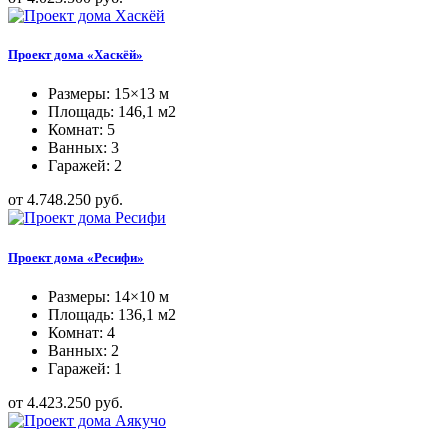
Проект дома «Хаскёй»
Размеры: 15×13 м
Площадь: 146,1 м2
Комнат: 5
Ванных: 3
Гаражей: 2
от 4.748.250 руб.
Проект дома «Ресифи»
Размеры: 14×10 м
Площадь: 136,1 м2
Комнат: 4
Ванных: 2
Гаражей: 1
от 4.423.250 руб.