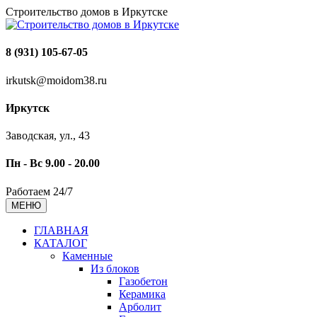
Строительство домов в Иркутске
8 (931) 105-67-05
irkutsk@moidom38.ru
Иркутск
Заводская, ул., 43
Пн - Вс 9.00 - 20.00
Работаем 24/7
МЕНЮ
ГЛАВНАЯ
КАТАЛОГ
Каменные
Из блоков
Газобетон
Керамика
Арболит