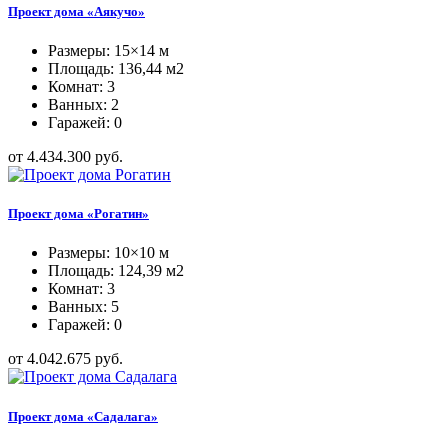
Проект дома «Аякучо»
Размеры: 15×14 м
Площадь: 136,44 м2
Комнат: 3
Ванных: 2
Гаражей: 0
от 4.434.300 руб.
Проект дома «Рогатин»
Размеры: 10×10 м
Площадь: 124,39 м2
Комнат: 3
Ванных: 5
Гаражей: 0
от 4.042.675 руб.
Проект дома «Садалага»