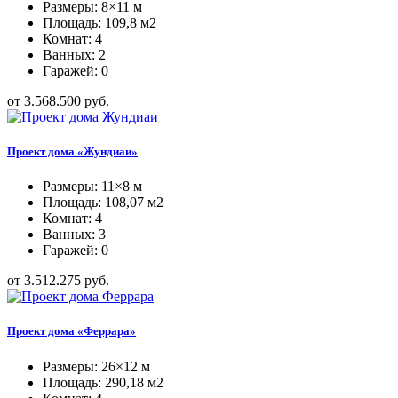
Размеры: 8×11 м
Площадь: 109,8 м2
Комнат: 4
Ванных: 2
Гаражей: 0
от 3.568.500 руб.
Проект дома «Жундиаи»
Размеры: 11×8 м
Площадь: 108,07 м2
Комнат: 4
Ванных: 3
Гаражей: 0
от 3.512.275 руб.
Проект дома «Феррара»
Размеры: 26×12 м
Площадь: 290,18 м2