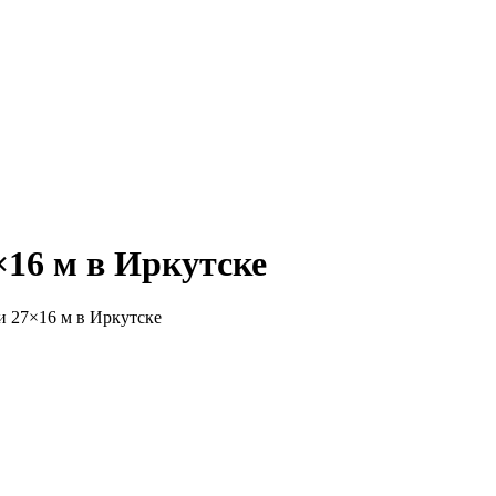
16 м в Иркутске
 27×16 м в Иркутске