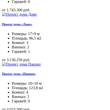
Гаражей: 0
от 1.743.300 руб.
Проект дома «Даме»
Размеры: 17×9 м
Площадь: 96,5 м2
Комнат: 3
Ванных: 2
Гаражей: 1
от 3.136.250 руб.
Проект дома «Пакрац»
Размеры: 10×10 м
Площадь: 123,8 м2
Комнат: 4
Ванных: 2
Гаражей: 0
от 4.023.500 руб.