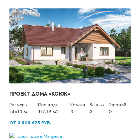
ПРОЕКТ ДОМА «КОЮК»
Размеры:
Площадь:
Комнат:
Ванных:
Гаражей:
14×13 м
117,19 м2
3
3
0
ОТ 3.808.675 РУБ.