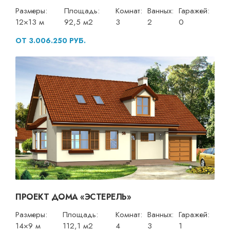
Размеры:
Площадь:
Комнат:
Ванных:
Гаражей:
12×13 м
92,5 м2
3
2
0
ОТ 3.006.250 РУБ.
ПРОЕКТ ДОМА «ЭСТЕРЕЛЬ»
Размеры:
Площадь:
Комнат:
Ванных:
Гаражей:
14×9 м
112,1 м2
4
3
1