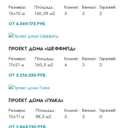
Размеры:
Площадь:
Комнат:
Ванных:
Гаражей:
16×10 м
140,59 м2
5
3
2
ОТ 4.569.175 РУБ.
ПРОЕКТ ДОМА «ШЕФФИЛД»
Размеры:
Площадь:
Комнат:
Ванных:
Гаражей:
17×21 м
160,5 м2
4
3
2
ОТ 5.216.250 РУБ.
ПРОЕКТ ДОМА «ГУАКА»
Размеры:
Площадь:
Комнат:
Ванных:
Гаражей:
10×11 м
88,3 м2
3
3
0
ОТ 2.869.750 РУБ.