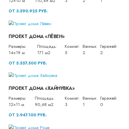
12×10 м
110,49 м2
3
2
1
ОТ 3.590.925 РУБ.
ПРОЕКТ ДОМА «ЛЁВЕН»
Размеры:
Площадь:
Комнат:
Ванных:
Гаражей:
14×19 м
171 м2
5
2
2
ОТ 5.557.500 РУБ.
ПРОЕКТ ДОМА «ХАЙНУВКА»
Размеры:
Площадь:
Комнат:
Ванных:
Гаражей:
12×11 м
90,68 м2
3
1
0
ОТ 2.947.100 РУБ.