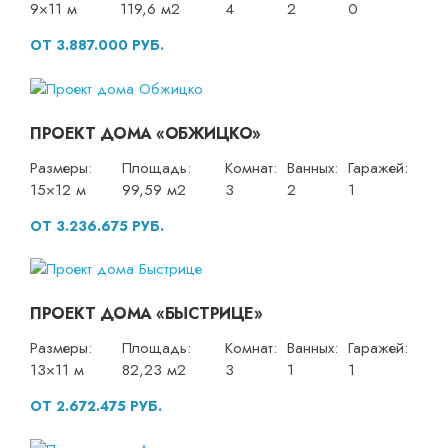
9×11 м
119,6 м2
4
2
0
ОТ 3.887.000 РУБ.
ПРОЕКТ ДОМА «ОБЖИЦКО»
Размеры:
Площадь:
Комнат:
Ванных:
Гаражей:
15×12 м
99,59 м2
3
2
1
ОТ 3.236.675 РУБ.
ПРОЕКТ ДОМА «БЫСТРИЦЕ»
Размеры:
Площадь:
Комнат:
Ванных:
Гаражей:
13×11 м
82,23 м2
3
1
1
ОТ 2.672.475 РУБ.