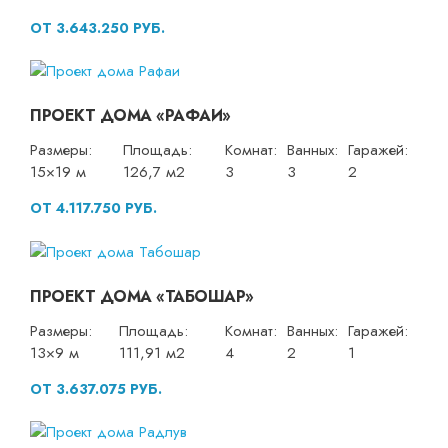
ОТ 3.643.250 РУБ.
ПРОЕКТ ДОМА «РАФАИ»
Размеры:
Площадь:
Комнат:
Ванных:
Гаражей:
15×19 м
126,7 м2
3
3
2
ОТ 4.117.750 РУБ.
ПРОЕКТ ДОМА «ТАБОШАР»
Размеры:
Площадь:
Комнат:
Ванных:
Гаражей:
13×9 м
111,91 м2
4
2
1
ОТ 3.637.075 РУБ.