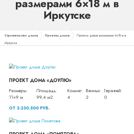
размерами 6×18 м в
Иркутске
Строительство домов
Проекты домов
Проекты домов размерами 6×18 м в
Иркутске
ПРОЕКТ ДОМА «ДОУЛЮ»
Размеры:
Площадь:
Комнат:
Ванных:
Гаражей:
11×9 м
99,4 м2
4
2
0
ОТ 3.230.500 РУБ.