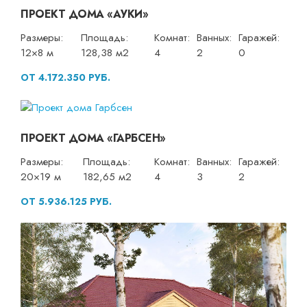
ПРОЕКТ ДОМА «АУКИ»
Размеры:
Площадь:
Комнат:
Ванных:
Гаражей:
12×8 м
128,38 м2
4
2
0
ОТ 4.172.350 РУБ.
ПРОЕКТ ДОМА «ГАРБСЕН»
Размеры:
Площадь:
Комнат:
Ванных:
Гаражей:
20×19 м
182,65 м2
4
3
2
ОТ 5.936.125 РУБ.