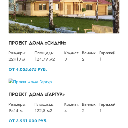
ПРОЕКТ ДОМА «СИДНИ»
Размеры:
Площадь:
Комнат:
Ванных:
Гаражей:
22×13 м
124,79 м2
3
2
1
ОТ 4.055.675 РУБ.
ПРОЕКТ ДОМА «ГАРГУР»
Размеры:
Площадь:
Комнат:
Ванных:
Гаражей:
9×14 м
122,8 м2
4
2
1
ОТ 3.991.000 РУБ.