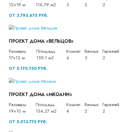
12×19 м
116,79 м2
3
2
2
ОТ 3.795.675 РУБ.
ПРОЕКТ ДОМА «ВЕЛЬЦОВ»
Размеры:
Площадь:
Комнат:
Ванных:
Гаражей:
17×12 м
159,1 м2
4
3
2
ОТ 5.170.750 РУБ.
ПРОЕКТ ДОМА «МКОАНИ»
Размеры:
Площадь:
Комнат:
Ванных:
Гаражей:
19×10 м
154,27 м2
4
2
2
ОТ 5.013.775 РУБ.