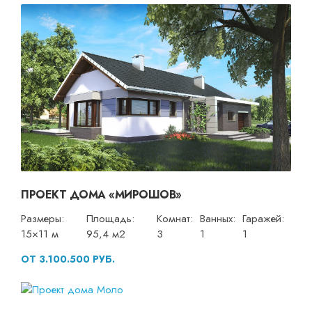
ПРОЕКТ ДОМА «МИРОШОВ»
Размеры:
Площадь:
Комнат:
Ванных:
Гаражей:
15×11 м
95,4 м2
3
1
1
ОТ 3.100.500 РУБ.