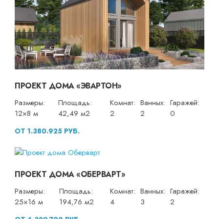
ПРОЕКТ ДОМА «ЭВАРТОН»
Размеры:
Площадь:
Комнат:
Ванных:
Гаражей:
12×8 м
42,49 м2
2
2
0
ОТ 1.380.925 РУБ.
ПРОЕКТ ДОМА «ОБЕРВАРТ»
Размеры:
Площадь:
Комнат:
Ванных:
Гаражей:
25×16 м
194,76 м2
4
3
2