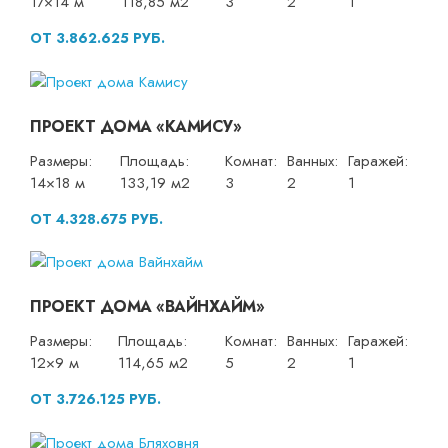
17×14 м
118,85 м2
3
2
1
ОТ 3.862.625 РУБ.
ПРОЕКТ ДОМА «КАМИСУ»
Размеры:
Площадь:
Комнат:
Ванных:
Гаражей:
14×18 м
133,19 м2
3
2
1
ОТ 4.328.675 РУБ.
ПРОЕКТ ДОМА «ВАЙНХАЙМ»
Размеры:
Площадь:
Комнат:
Ванных:
Гаражей:
12×9 м
114,65 м2
5
2
1
ОТ 3.726.125 РУБ.