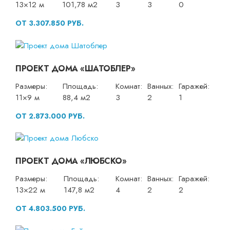
13×12 м
101,78 м2
3
3
0
ОТ 3.307.850 РУБ.
ПРОЕКТ ДОМА «ШАТОБЛЕР»
Размеры:
Площадь:
Комнат:
Ванных:
Гаражей:
11×9 м
88,4 м2
3
2
1
ОТ 2.873.000 РУБ.
ПРОЕКТ ДОМА «ЛЮБСКО»
Размеры:
Площадь:
Комнат:
Ванных:
Гаражей:
13×22 м
147,8 м2
4
2
2
ОТ 4.803.500 РУБ.