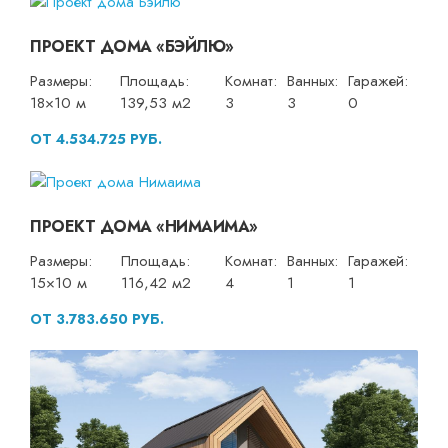
ПРОЕКТ ДОМА «БЭЙЛЮ»
Размеры:
Площадь:
Комнат:
Ванных:
Гаражей:
18×10 м
139,53 м2
3
3
0
ОТ 4.534.725 РУБ.
ПРОЕКТ ДОМА «НИМАИМА»
Размеры:
Площадь:
Комнат:
Ванных:
Гаражей:
15×10 м
116,42 м2
4
1
1
ОТ 3.783.650 РУБ.