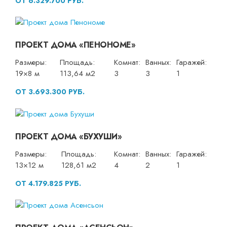
ОТ 6.329.700 РУБ.
ПРОЕКТ ДОМА «ПЕНОНОМЕ»
Размеры:
Площадь:
Комнат:
Ванных:
Гаражей:
19×8 м
113,64 м2
3
3
1
ОТ 3.693.300 РУБ.
ПРОЕКТ ДОМА «БУХУШИ»
Размеры:
Площадь:
Комнат:
Ванных:
Гаражей:
13×12 м
128,61 м2
4
2
1
ОТ 4.179.825 РУБ.