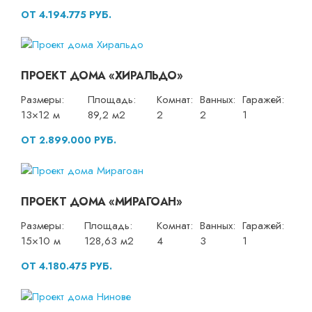
ОТ 4.194.775 РУБ.
ПРОЕКТ ДОМА «ХИРАЛЬДО»
Размеры:
Площадь:
Комнат:
Ванных:
Гаражей:
13×12 м
89,2 м2
2
2
1
ОТ 2.899.000 РУБ.
ПРОЕКТ ДОМА «МИРАГОАН»
Размеры:
Площадь:
Комнат:
Ванных:
Гаражей:
15×10 м
128,63 м2
4
3
1
ОТ 4.180.475 РУБ.