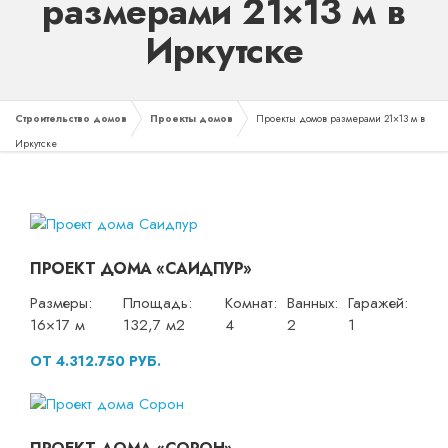
размерами 21×13 м в
Иркутске
Строительство домов
Проекты домов
Проекты домов размерами 21×13 м в
Иркутске
ПРОЕКТ ДОМА «САИДПУР»
Размеры:
Площадь:
Комнат:
Ванных:
Гаражей:
16×17 м
132,7 м2
4
2
1
ОТ 4.312.750 РУБ.