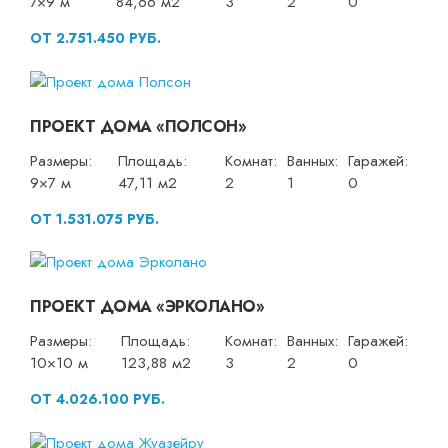
7×9 м
84,66 м2
3
2
0
ОТ 2.751.450 РУБ.
ПРОЕКТ ДОМА «ПОЛСОН»
Размеры:
Площадь:
Комнат:
Ванных:
Гаражей:
9×7 м
47,11 м2
2
1
0
ОТ 1.531.075 РУБ.
ПРОЕКТ ДОМА «ЭРКОЛАНО»
Размеры:
Площадь:
Комнат:
Ванных:
Гаражей:
10×10 м
123,88 м2
3
2
0
ОТ 4.026.100 РУБ.