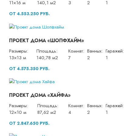
11×16 м
140,1 м2
3
2
1
ОТ 4.553.250 РУБ.
ПРОЕКТ ДОМА «ШОПФХАЙМ»
Размеры:
Площадь:
Комнат:
Ванных:
Гаражей:
13×13 м
140,78 м2
7
2
1
ОТ 4.575.350 РУБ.
ПРОЕКТ ДОМА «ХАЙФА»
Размеры:
Площадь:
Комнат:
Ванных:
Гаражей:
12×10 м
87,62 м2
4
2
1
ОТ 2.847.650 РУБ.