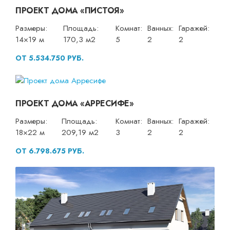
ПРОЕКТ ДОМА «ПИСТОЯ»
Размеры:
Площадь:
Комнат:
Ванных:
Гаражей:
14×19 м
170,3 м2
5
2
2
ОТ 5.534.750 РУБ.
ПРОЕКТ ДОМА «АРРЕСИФЕ»
Размеры:
Площадь:
Комнат:
Ванных:
Гаражей:
18×22 м
209,19 м2
3
2
2
ОТ 6.798.675 РУБ.