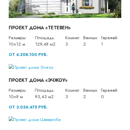
ПРОЕКТ ДОМА «ТЕТЕВЕН»
Размеры:
Площадь:
Комнат:
Ванных:
Гаражей:
10×12 м
129,48 м2
3
2
1
ОТ 4.208.100 РУБ.
ПРОЕКТ ДОМА «ЭЧЖОУ»
Размеры:
Площадь:
Комнат:
Ванных:
Гаражей:
10×8 м
93,43 м2
3
2
0
ОТ 3.036.475 РУБ.