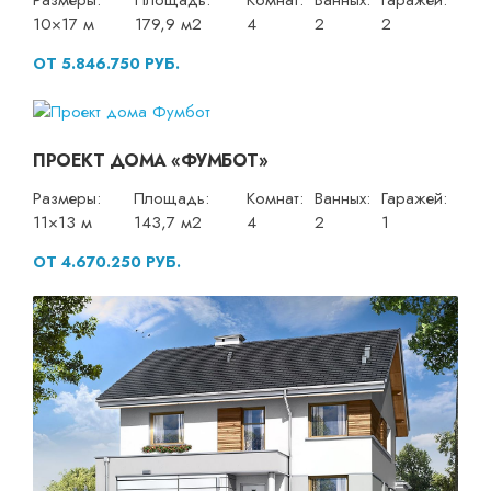
Размеры:
Площадь:
Комнат:
Ванных:
Гаражей:
10×17 м
179,9 м2
4
2
2
ОТ 5.846.750 РУБ.
ПРОЕКТ ДОМА «ФУМБОТ»
Размеры:
Площадь:
Комнат:
Ванных:
Гаражей:
11×13 м
143,7 м2
4
2
1
ОТ 4.670.250 РУБ.