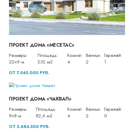
ПРОЕКТ ДОМА «МЕСЕТАС»
Размеры:
Площадь:
Комнат:
Ванных:
Гаражей:
22×9 м
232 м2
4
2
1
ОТ 7.540.000 РУБ.
ПРОЕКТ ДОМА «ЧАКВАЛ»
Размеры:
Площадь:
Комнат:
Ванных:
Гаражей:
9×8 м
82,6 м2
4
2
0
ОТ 2.684.500 РУБ.