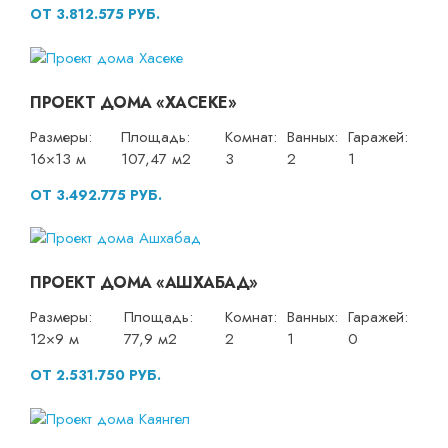
ОТ 3.812.575 РУБ.
ПРОЕКТ ДОМА «ХАСЕКЕ»
Размеры:
Площадь:
Комнат:
Ванных:
Гаражей:
16×13 м
107,47 м2
3
2
1
ОТ 3.492.775 РУБ.
ПРОЕКТ ДОМА «АШХАБАД»
Размеры:
Площадь:
Комнат:
Ванных:
Гаражей:
12×9 м
77,9 м2
2
1
0
ОТ 2.531.750 РУБ.