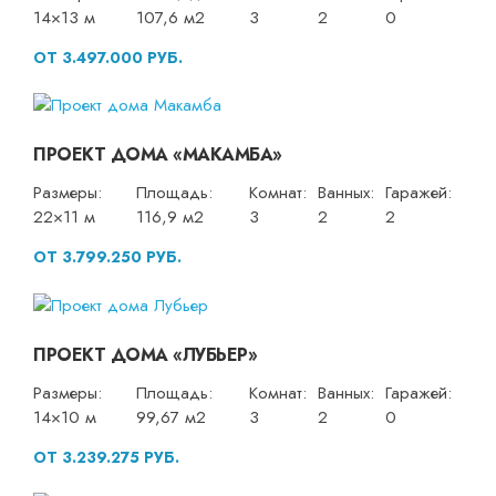
14×13 м
107,6 м2
3
2
0
ОТ 3.497.000 РУБ.
ПРОЕКТ ДОМА «МАКАМБА»
Размеры:
Площадь:
Комнат:
Ванных:
Гаражей:
22×11 м
116,9 м2
3
2
2
ОТ 3.799.250 РУБ.
ПРОЕКТ ДОМА «ЛУБЬЕР»
Размеры:
Площадь:
Комнат:
Ванных:
Гаражей:
14×10 м
99,67 м2
3
2
0
ОТ 3.239.275 РУБ.