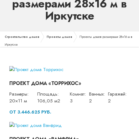
размерами 28×16 м в
Иркутске
Строительство домов
Проекты домов
Проекты домов размерами 28×16 м в
Иркутске
ПРОЕКТ ДОМА «ТОРРИХОС»
Размеры:
Площадь:
Комнат:
Ванных:
Гаражей:
20×11 м
106,05 м2
3
2
2
ОТ 3.446.625 РУБ.