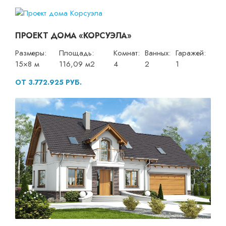
ПРОЕКТ ДОМА «КОРСУЭЛА»
Размеры:
Площадь:
Комнат:
Ванных:
Гаражей:
15×8 м
116,09 м2
4
2
1
ОТ 3.772.925 РУБ.