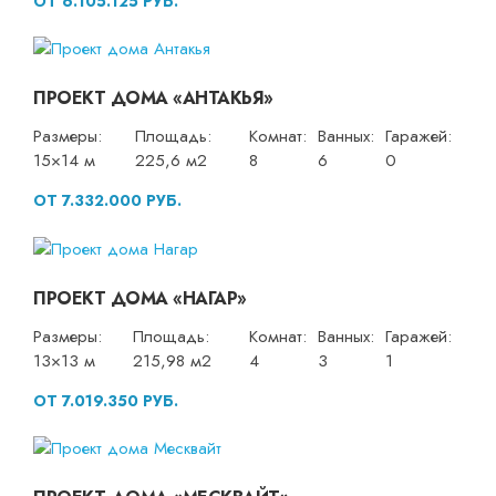
ОТ 6.105.125 РУБ.
ПРОЕКТ ДОМА «АНТАКЬЯ»
Размеры:
Площадь:
Комнат:
Ванных:
Гаражей:
15×14 м
225,6 м2
8
6
0
ОТ 7.332.000 РУБ.
ПРОЕКТ ДОМА «НАГАР»
Размеры:
Площадь:
Комнат:
Ванных:
Гаражей:
13×13 м
215,98 м2
4
3
1
ОТ 7.019.350 РУБ.