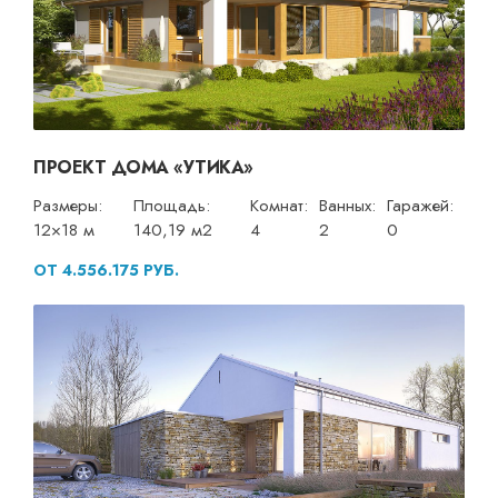
ПРОЕКТ ДОМА «УТИКА»
Размеры:
Площадь:
Комнат:
Ванных:
Гаражей:
12×18 м
140,19 м2
4
2
0
ОТ 4.556.175 РУБ.