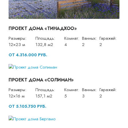
ПРОЕКТ ДОМА «ТИНАДХОО»
Размеры:
Площадь:
Комнат:
Ванных:
Гаражей:
12×23 м
132,8 м2
4
2
2
ОТ 4.316.000 РУБ.
ПРОЕКТ ДОМА «СОЛИМАН»
Размеры:
Площадь:
Комнат:
Ванных:
Гаражей:
12×16 м
157,1 м2
5
3
2
ОТ 5.105.750 РУБ.