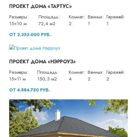
ПРОЕКТ ДОМА «ТАРТУС»
Размеры:
Площадь:
Комнат:
Ванных:
Гаражей:
15×10 м
72,4 м2
2
1
1
ОТ 2.353.000 РУБ.
ПРОЕКТ ДОМА «НЭРРОУЗ»
Размеры:
Площадь:
Комнат:
Ванных:
Гаражей:
15×11 м
150,3 м2
4
2
2
ОТ 4.884.750 РУБ.