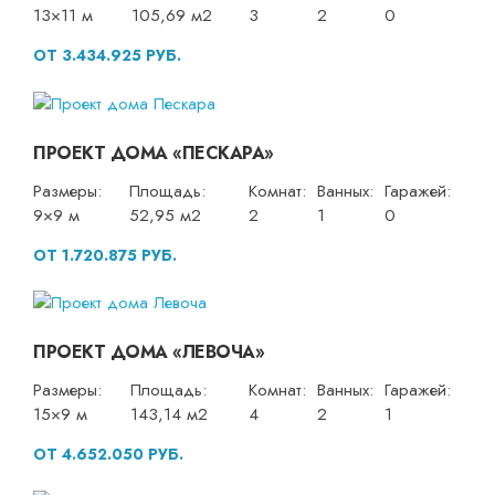
13×11 м
105,69 м2
3
2
0
ОТ 3.434.925 РУБ.
ПРОЕКТ ДОМА «ПЕСКАРА»
Размеры:
Площадь:
Комнат:
Ванных:
Гаражей:
9×9 м
52,95 м2
2
1
0
ОТ 1.720.875 РУБ.
ПРОЕКТ ДОМА «ЛЕВОЧА»
Размеры:
Площадь:
Комнат:
Ванных:
Гаражей:
15×9 м
143,14 м2
4
2
1
ОТ 4.652.050 РУБ.