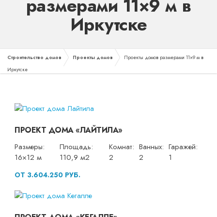
размерами 11×9 м в
Иркутске
Строительство домов
Проекты домов
Проекты домов размерами 11×9 м в
Иркутске
ПРОЕКТ ДОМА «ЛАЙТИЛА»
Размеры:
Площадь:
Комнат:
Ванных:
Гаражей:
16×12 м
110,9 м2
2
2
1
ОТ 3.604.250 РУБ.