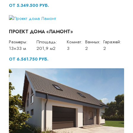
ОТ 5.349.500 РУБ.
ПРОЕКТ ДОМА «ЛАМОНТ»
Размеры:
Площадь:
Комнат:
Ванных:
Гаражей:
13×33 м
201,9 м2
3
2
2
ОТ 6.561.750 РУБ.