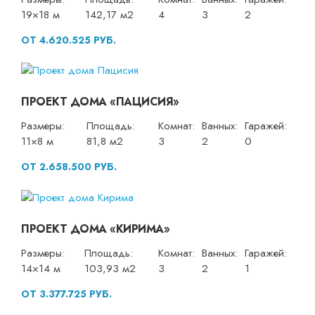
19×18 м
142,17 м2
4
3
2
ОТ 4.620.525 РУБ.
ПРОЕКТ ДОМА «ПАЦИСИЯ»
Размеры:
Площадь:
Комнат:
Ванных:
Гаражей:
11×8 м
81,8 м2
3
2
0
ОТ 2.658.500 РУБ.
ПРОЕКТ ДОМА «КИРИМА»
Размеры:
Площадь:
Комнат:
Ванных:
Гаражей:
14×14 м
103,93 м2
3
2
1
ОТ 3.377.725 РУБ.