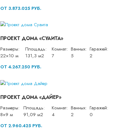
ОТ 3.873.025 РУБ.
ПРОЕКТ ДОМА «СУАИТА»
Размеры:
Площадь:
Комнат:
Ванных:
Гаражей:
22×10 м
131,3 м2
7
5
2
ОТ 4.267.250 РУБ.
ПРОЕКТ ДОМА «ДАЙЕР»
Размеры:
Площадь:
Комнат:
Ванных:
Гаражей:
8×9 м
91,09 м2
4
2
0
ОТ 2.960.425 РУБ.