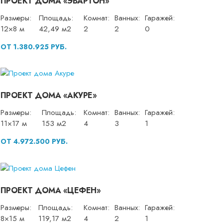
ПРОЕКТ ДОМА «ЭВАРТОН»
Размеры:
Площадь:
Комнат:
Ванных:
Гаражей:
12×8 м
42,49 м2
2
2
0
ОТ 1.380.925 РУБ.
ПРОЕКТ ДОМА «АКУРЕ»
Размеры:
Площадь:
Комнат:
Ванных:
Гаражей:
11×17 м
153 м2
4
3
1
ОТ 4.972.500 РУБ.
ПРОЕКТ ДОМА «ЦЕФЕН»
Размеры:
Площадь:
Комнат:
Ванных:
Гаражей:
8×15 м
119,17 м2
4
2
1