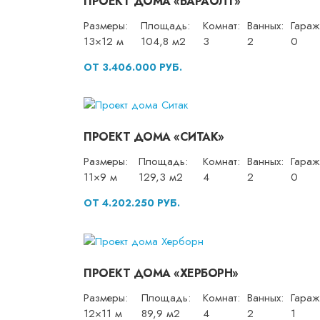
ПРОЕКТ ДОМА «БАРАОЛТ»
Размеры:
Площадь:
Комнат:
Ванных:
Гараж
13×12 м
104,8 м2
3
2
0
ОТ 3.406.000 РУБ.
ПРОЕКТ ДОМА «СИТАК»
Размеры:
Площадь:
Комнат:
Ванных:
Гараж
11×9 м
129,3 м2
4
2
0
ОТ 4.202.250 РУБ.
ПРОЕКТ ДОМА «ХЕРБОРН»
Размеры:
Площадь:
Комнат:
Ванных:
Гараж
12×11 м
89,9 м2
4
2
1