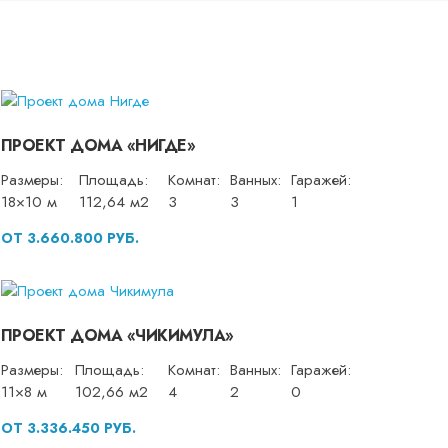
ПРОЕКТ ДОМА «НИГДЕ»
Размеры:
Площадь:
Комнат:
Ванных:
Гаражей:
18×10 м
112,64 м2
3
3
1
ОТ 3.660.800 РУБ.
ПРОЕКТ ДОМА «ЧИКИМУЛА»
Размеры:
Площадь:
Комнат:
Ванных:
Гаражей:
11×8 м
102,66 м2
4
2
0
ОТ 3.336.450 РУБ.