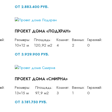
ОТ 2.883.400 РУБ.
ПРОЕКТ ДОМА «ЛОДХРАН»
ей:
Размеры:
Площадь:
Комнат:
Ванных:
Гаражей:
10×12 м
120,92 м2
4
2
0
ОТ 3.929.900 РУБ.
ПРОЕКТ ДОМА «СМИРНА»
ей:
Размеры:
Площадь:
Комнат:
Ванных:
Гаражей:
13×15 м
97,9 м2
3
1
0
ОТ 3.181.750 РУБ.