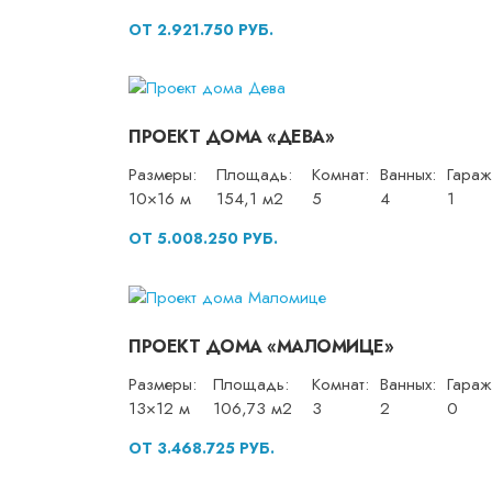
ОТ 2.921.750 РУБ.
ПРОЕКТ ДОМА «ДЕВА»
Размеры:
Площадь:
Комнат:
Ванных:
Гараж
10×16 м
154,1 м2
5
4
1
ОТ 5.008.250 РУБ.
ПРОЕКТ ДОМА «МАЛОМИЦЕ»
Размеры:
Площадь:
Комнат:
Ванных:
Гараж
13×12 м
106,73 м2
3
2
0
ОТ 3.468.725 РУБ.