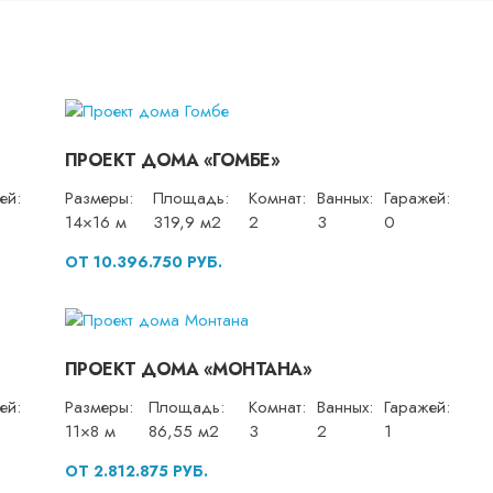
ПРОЕКТ ДОМА «ГОМБЕ»
ей:
Размеры:
Площадь:
Комнат:
Ванных:
Гаражей:
14×16 м
319,9 м2
2
3
0
ОТ 10.396.750 РУБ.
ПРОЕКТ ДОМА «МОНТАНА»
ей:
Размеры:
Площадь:
Комнат:
Ванных:
Гаражей:
11×8 м
86,55 м2
3
2
1
ОТ 2.812.875 РУБ.