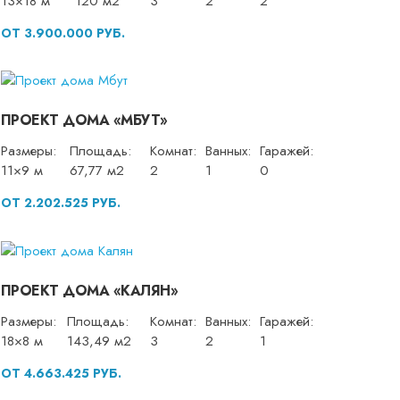
13×18 м
120 м2
3
2
2
ОТ 3.900.000 РУБ.
ПРОЕКТ ДОМА «МБУТ»
Размеры:
Площадь:
Комнат:
Ванных:
Гаражей:
11×9 м
67,77 м2
2
1
0
ОТ 2.202.525 РУБ.
ПРОЕКТ ДОМА «КАЛЯН»
Размеры:
Площадь:
Комнат:
Ванных:
Гаражей:
18×8 м
143,49 м2
3
2
1
ОТ 4.663.425 РУБ.