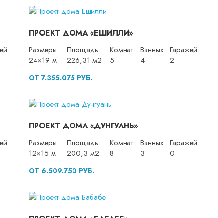
ПРОЕКТ ДОМА «ЕШИЛЛИ»
ей:
Размеры:
Площадь:
Комнат:
Ванных:
Гаражей:
24×19 м
226,31 м2
5
4
2
ОТ 7.355.075 РУБ.
ПРОЕКТ ДОМА «ДУНГУАНЬ»
ей:
Размеры:
Площадь:
Комнат:
Ванных:
Гаражей:
12×15 м
200,3 м2
8
3
0
ОТ 6.509.750 РУБ.