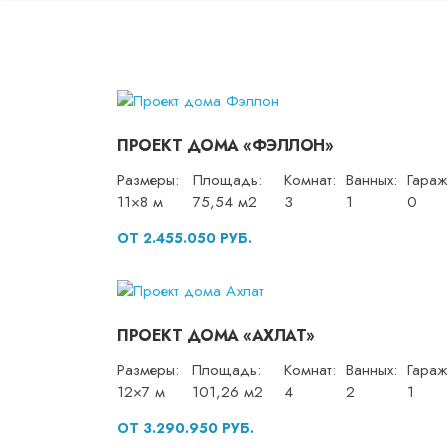
ПРОЕКТ ДОМА «ФЭЛЛОН»
Размеры:
Площадь:
Комнат:
Ванных:
Гараж
11×8 м
75,54 м2
3
1
0
ОТ 2.455.050 РУБ.
ПРОЕКТ ДОМА «АХЛАТ»
Размеры:
Площадь:
Комнат:
Ванных:
Гараж
12×7 м
101,26 м2
4
2
1
ОТ 3.290.950 РУБ.