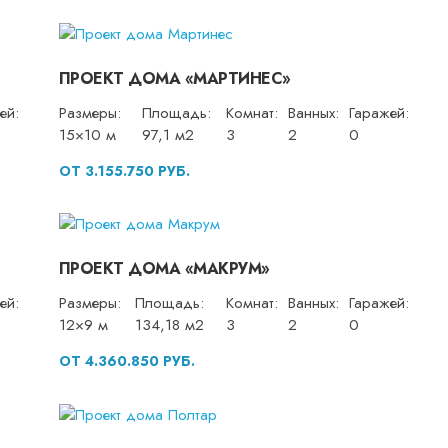
ПРОЕКТ ДОМА «МАРТИНЕС»
ей:
Размеры:
Площадь:
Комнат:
Ванных:
Гаражей:
15×10 м
97,1 м2
3
2
0
ОТ 3.155.750 РУБ.
ПРОЕКТ ДОМА «МАКРУМ»
ей:
Размеры:
Площадь:
Комнат:
Ванных:
Гаражей:
12×9 м
134,18 м2
3
2
0
ОТ 4.360.850 РУБ.