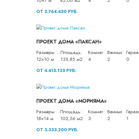
10×7 м
85,06 м2
4
2
0
ОТ 2.764.450 РУБ.
ПРОЕКТ ДОМА «ПАКСАН»
Размеры:
Площадь:
Комнат:
Ванных:
Гараж
12×10 м
135,85 м2
4
2
0
ОТ 4.415.125 РУБ.
ПРОЕКТ ДОМА «МОРИЯМА»
Размеры:
Площадь:
Комнат:
Ванных:
Гараж
18×14 м
102,56 м2
3
2
1
ОТ 3.333.200 РУБ.