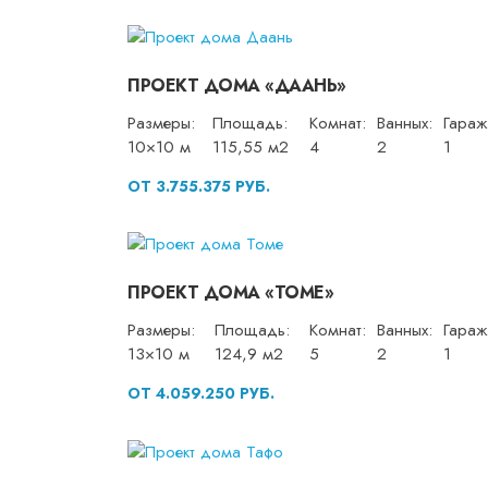
ПРОЕКТ ДОМА «ДААНЬ»
Размеры:
Площадь:
Комнат:
Ванных:
Гараж
10×10 м
115,55 м2
4
2
1
ОТ 3.755.375 РУБ.
ПРОЕКТ ДОМА «ТОМЕ»
Размеры:
Площадь:
Комнат:
Ванных:
Гараж
13×10 м
124,9 м2
5
2
1
ОТ 4.059.250 РУБ.