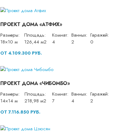
ПРОЕКТ ДОМА «АТФИХ»
Размеры:
Площадь:
Комнат:
Ванных:
Гаражей:
18×10 м
126,44 м2
4
2
0
ОТ 4.109.300 РУБ.
ПРОЕКТ ДОМА «ЧИБОМБО»
Размеры:
Площадь:
Комнат:
Ванных:
Гаражей:
14×14 м
218,98 м2
7
4
2
ОТ 7.116.850 РУБ.