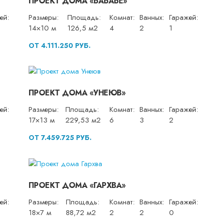
ПРОЕКТ ДОМА «БАБАБЕ»
ей:
Размеры:
Площадь:
Комнат:
Ванных:
Гаражей:
14×10 м
126,5 м2
4
2
1
ОТ 4.111.250 РУБ.
ПРОЕКТ ДОМА «УНЕЮВ»
ей:
Размеры:
Площадь:
Комнат:
Ванных:
Гаражей:
17×13 м
229,53 м2
6
3
2
ОТ 7.459.725 РУБ.
ПРОЕКТ ДОМА «ГАРХВА»
ей:
Размеры:
Площадь:
Комнат:
Ванных:
Гаражей:
18×7 м
88,72 м2
2
2
0