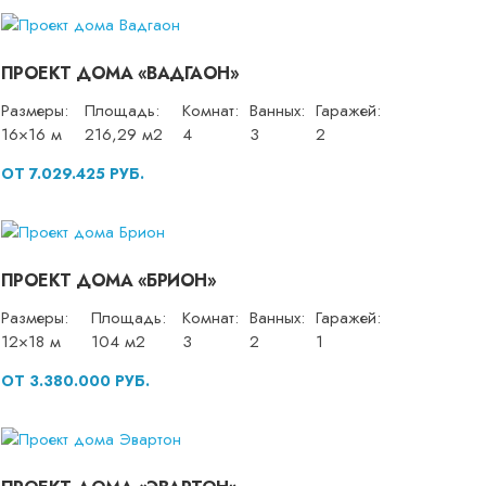
ПРОЕКТ ДОМА «ВАДГАОН»
Размеры:
Площадь:
Комнат:
Ванных:
Гаражей:
16×16 м
216,29 м2
4
3
2
ОТ 7.029.425 РУБ.
ПРОЕКТ ДОМА «БРИОН»
Размеры:
Площадь:
Комнат:
Ванных:
Гаражей:
12×18 м
104 м2
3
2
1
ОТ 3.380.000 РУБ.