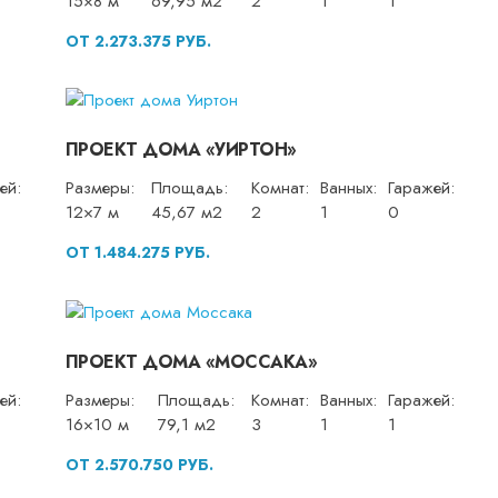
15×8 м
69,95 м2
2
1
1
ОТ 2.273.375 РУБ.
ПРОЕКТ ДОМА «УИРТОН»
ей:
Размеры:
Площадь:
Комнат:
Ванных:
Гаражей:
12×7 м
45,67 м2
2
1
0
ОТ 1.484.275 РУБ.
ПРОЕКТ ДОМА «МОССАКА»
ей:
Размеры:
Площадь:
Комнат:
Ванных:
Гаражей:
16×10 м
79,1 м2
3
1
1
ОТ 2.570.750 РУБ.