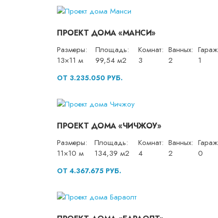
ПРОЕКТ ДОМА «МАНСИ»
Размеры:
Площадь:
Комнат:
Ванных:
Гараж
13×11 м
99,54 м2
3
2
1
ОТ 3.235.050 РУБ.
ПРОЕКТ ДОМА «ЧИЧЖОУ»
Размеры:
Площадь:
Комнат:
Ванных:
Гараж
11×10 м
134,39 м2
4
2
0
ОТ 4.367.675 РУБ.