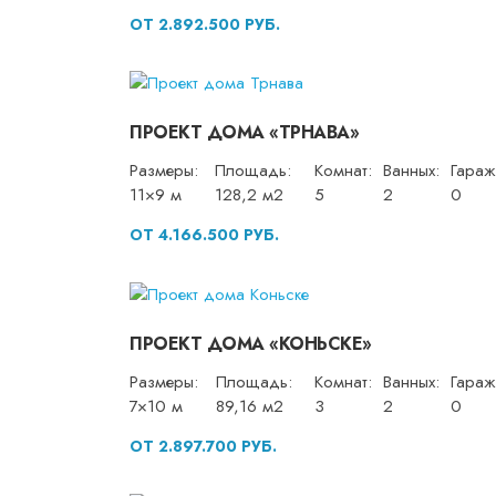
ОТ 2.892.500 РУБ.
ПРОЕКТ ДОМА «ТРНАВА»
Размеры:
Площадь:
Комнат:
Ванных:
Гараж
11×9 м
128,2 м2
5
2
0
ОТ 4.166.500 РУБ.
ПРОЕКТ ДОМА «КОНЬСКЕ»
Размеры:
Площадь:
Комнат:
Ванных:
Гараж
7×10 м
89,16 м2
3
2
0
ОТ 2.897.700 РУБ.