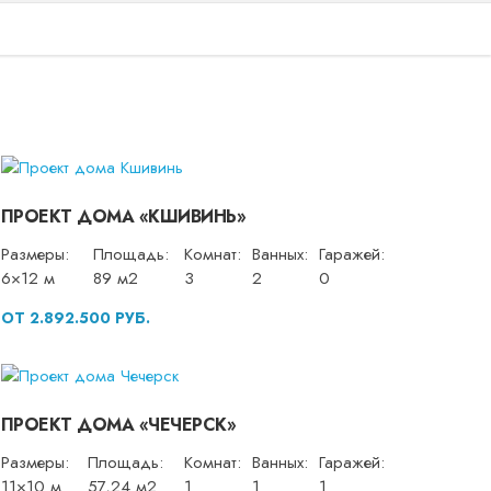
ПРОЕКТ ДОМА «КШИВИНЬ»
Размеры:
Площадь:
Комнат:
Ванных:
Гаражей:
6×12 м
89 м2
3
2
0
ОТ 2.892.500 РУБ.
ПРОЕКТ ДОМА «ЧЕЧЕРСК»
Размеры:
Площадь:
Комнат:
Ванных:
Гаражей:
11×10 м
57,24 м2
1
1
1