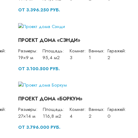
ОТ 3.396.250 РУБ.
ПРОЕКТ ДОМА «СЭНДИ»
ей:
Размеры:
Площадь:
Комнат:
Ванных:
Гаражей:
19×9 м
95,4 м2
3
1
2
ОТ 3.100.500 РУБ.
ПРОЕКТ ДОМА «БОРКУМ»
ей:
Размеры:
Площадь:
Комнат:
Ванных:
Гаражей:
27×14 м
116,8 м2
4
2
0
ОТ 3.796.000 РУБ.