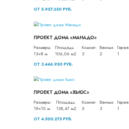
ОТ 5.957.250 РУБ.
ПРОЕКТ ДОМА «МАНАДО»
Размеры:
Площадь:
Комнат:
Ванных:
Гараж
13×8 м
106,06 м2
3
2
1
ОТ 3.446.950 РУБ.
ПРОЕКТ ДОМА «ХЬЮС»
Размеры:
Площадь:
Комнат:
Ванных:
Гараж
19×10 м
138,47 м2
5
3
1
ОТ 4.500.275 РУБ.