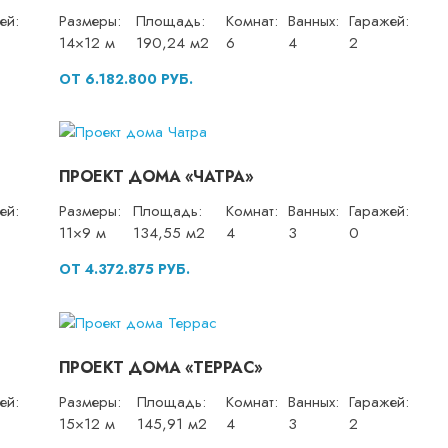
ей:
Размеры:
Площадь:
Комнат:
Ванных:
Гаражей:
14×12 м
190,24 м2
6
4
2
ОТ 6.182.800 РУБ.
ПРОЕКТ ДОМА «ЧАТРА»
ей:
Размеры:
Площадь:
Комнат:
Ванных:
Гаражей:
11×9 м
134,55 м2
4
3
0
ОТ 4.372.875 РУБ.
ПРОЕКТ ДОМА «ТЕРРАС»
ей:
Размеры:
Площадь:
Комнат:
Ванных:
Гаражей:
15×12 м
145,91 м2
4
3
2