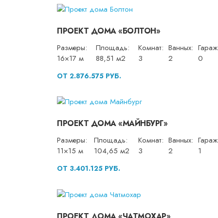
ПРОЕКТ ДОМА «БОЛТОН»
Размеры:
Площадь:
Комнат:
Ванных:
Гараж
16×17 м
88,51 м2
3
2
0
ОТ 2.876.575 РУБ.
ПРОЕКТ ДОМА «МАЙНБУРГ»
Размеры:
Площадь:
Комнат:
Ванных:
Гараж
11×15 м
104,65 м2
3
2
1
ОТ 3.401.125 РУБ.
ПРОЕКТ ДОМА «ЧАТМОХАР»