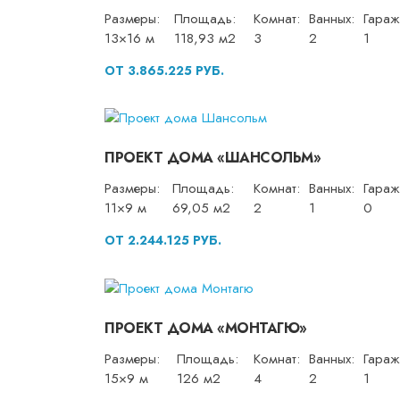
Размеры:
Площадь:
Комнат:
Ванных:
Гараж
13×16 м
118,93 м2
3
2
1
ОТ 3.865.225 РУБ.
ПРОЕКТ ДОМА «ШАНСОЛЬМ»
Размеры:
Площадь:
Комнат:
Ванных:
Гараж
11×9 м
69,05 м2
2
1
0
ОТ 2.244.125 РУБ.
ПРОЕКТ ДОМА «МОНТАГЮ»
Размеры:
Площадь:
Комнат:
Ванных:
Гараж
15×9 м
126 м2
4
2
1