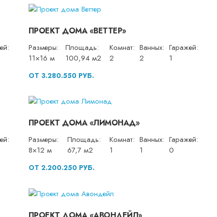
ПРОЕКТ ДОМА «ВЕТТЕР»
ей:
Размеры:
Площадь:
Комнат:
Ванных:
Гаражей:
11×16 м
100,94 м2
2
2
1
ОТ 3.280.550 РУБ.
ПРОЕКТ ДОМА «ЛИМОНАД»
ей:
Размеры:
Площадь:
Комнат:
Ванных:
Гаражей:
8×12 м
67,7 м2
1
1
0
ОТ 2.200.250 РУБ.
ПРОЕКТ ДОМА «АВОНДЕЙЛ»