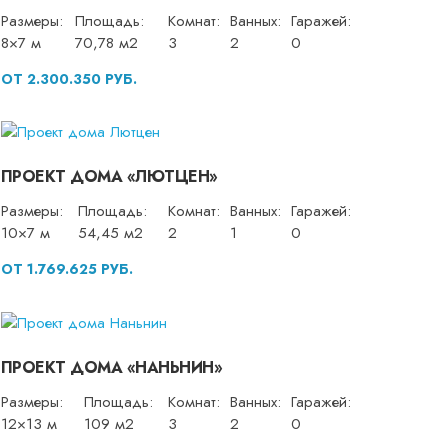
Размеры:
Площадь:
Комнат:
Ванных:
Гаражей:
8×7 м
70,78 м2
3
2
0
ОТ 2.300.350 РУБ.
ПРОЕКТ ДОМА «ЛЮТЦЕН»
Размеры:
Площадь:
Комнат:
Ванных:
Гаражей:
10×7 м
54,45 м2
2
1
0
ОТ 1.769.625 РУБ.
ПРОЕКТ ДОМА «НАНЬНИН»
Размеры:
Площадь:
Комнат:
Ванных:
Гаражей:
12×13 м
109 м2
3
2
0