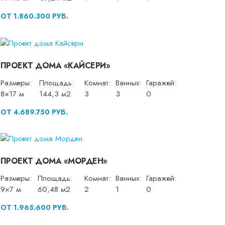
ОТ 1.860.300 РУБ.
ПРОЕКТ ДОМА «КАЙСЕРИ»
Размеры:
Площадь:
Комнат:
Ванных:
Гаражей:
8×17 м
144,3 м2
3
3
0
ОТ 4.689.750 РУБ.
ПРОЕКТ ДОМА «МОРДЕН»
Размеры:
Площадь:
Комнат:
Ванных:
Гаражей:
9×7 м
60,48 м2
2
1
0
ОТ 1.965.600 РУБ.