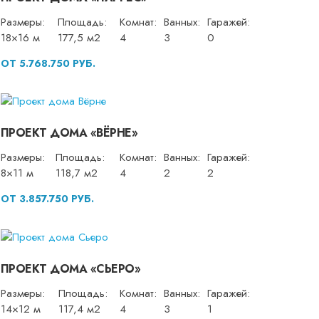
Размеры:
Площадь:
Комнат:
Ванных:
Гаражей:
18×16 м
177,5 м2
4
3
0
ОТ 5.768.750 РУБ.
ПРОЕКТ ДОМА «ВЁРНЕ»
Размеры:
Площадь:
Комнат:
Ванных:
Гаражей:
8×11 м
118,7 м2
4
2
2
ОТ 3.857.750 РУБ.
ПРОЕКТ ДОМА «СЬЕРО»
Размеры:
Площадь:
Комнат:
Ванных:
Гаражей:
14×12 м
117,4 м2
4
3
1