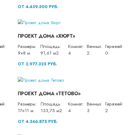
ОТ 4.439.500 РУБ.
ПРОЕКТ ДОМА «ХЮРТ»
ей:
Размеры:
Площадь:
Комнат:
Ванных:
Гаражей:
9×8 м
91,61 м2
4
2
0
ОТ 2.977.325 РУБ.
ПРОЕКТ ДОМА «ТЕТОВО»
ей:
Размеры:
Площадь:
Комнат:
Ванных:
Гаражей:
17×11 м
133,75 м2
4
3
2
ОТ 4.346.875 РУБ.