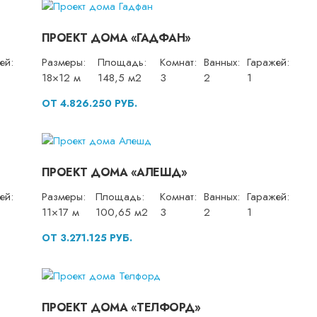
ПРОЕКТ ДОМА «ГАДФАН»
ей:
Размеры:
Площадь:
Комнат:
Ванных:
Гаражей:
18×12 м
148,5 м2
3
2
1
ОТ 4.826.250 РУБ.
ПРОЕКТ ДОМА «АЛЕШД»
ей:
Размеры:
Площадь:
Комнат:
Ванных:
Гаражей:
11×17 м
100,65 м2
3
2
1
ОТ 3.271.125 РУБ.
ПРОЕКТ ДОМА «ТЕЛФОРД»