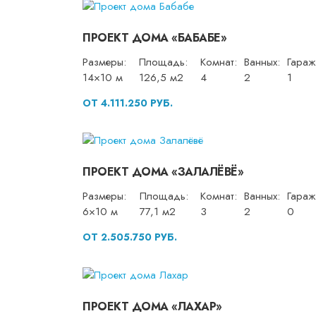
ПРОЕКТ ДОМА «БАБАБЕ»
Размеры:
Площадь:
Комнат:
Ванных:
Гараж
14×10 м
126,5 м2
4
2
1
ОТ 4.111.250 РУБ.
ПРОЕКТ ДОМА «ЗАЛАЛЁВЁ»
Размеры:
Площадь:
Комнат:
Ванных:
Гараж
6×10 м
77,1 м2
3
2
0
ОТ 2.505.750 РУБ.
ПРОЕКТ ДОМА «ЛАХАР»