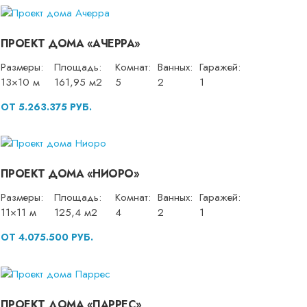
ПРОЕКТ ДОМА «АЧЕРРА»
Размеры:
Площадь:
Комнат:
Ванных:
Гаражей:
13×10 м
161,95 м2
5
2
1
ОТ 5.263.375 РУБ.
ПРОЕКТ ДОМА «НИОРО»
Размеры:
Площадь:
Комнат:
Ванных:
Гаражей:
11×11 м
125,4 м2
4
2
1
ОТ 4.075.500 РУБ.
ПРОЕКТ ДОМА «ПАРРЕС»