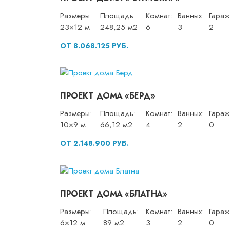
Размеры:
Площадь:
Комнат:
Ванных:
Гараж
23×12 м
248,25 м2
6
3
2
ОТ 8.068.125 РУБ.
ПРОЕКТ ДОМА «БЕРД»
Размеры:
Площадь:
Комнат:
Ванных:
Гараж
10×9 м
66,12 м2
4
2
0
ОТ 2.148.900 РУБ.
ПРОЕКТ ДОМА «БЛАТНА»
Размеры:
Площадь:
Комнат:
Ванных:
Гараж
6×12 м
89 м2
3
2
0