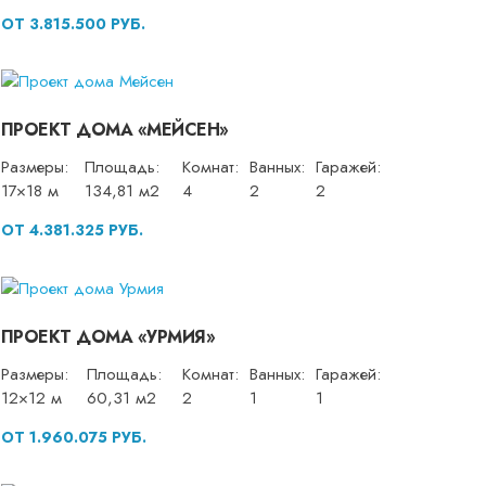
ОТ 3.815.500 РУБ.
ПРОЕКТ ДОМА «МЕЙСЕН»
Размеры:
Площадь:
Комнат:
Ванных:
Гаражей:
17×18 м
134,81 м2
4
2
2
ОТ 4.381.325 РУБ.
ПРОЕКТ ДОМА «УРМИЯ»
Размеры:
Площадь:
Комнат:
Ванных:
Гаражей:
12×12 м
60,31 м2
2
1
1
ОТ 1.960.075 РУБ.