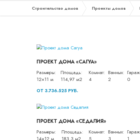
Строительство домов
Проекты домов
ПРОЕКТ ДОМА «САГУА»
Размеры:
Площадь:
Комнат:
Ванных:
Гараж
12×11 м
114,97 м2
4
2
0
ОТ 3.736.525 РУБ.
ПРОЕКТ ДОМА «СЕДАЛИЯ»
Размеры:
Площадь:
Комнат:
Ванных:
Гараж
14×12 м
183,3 м2
5
3
1