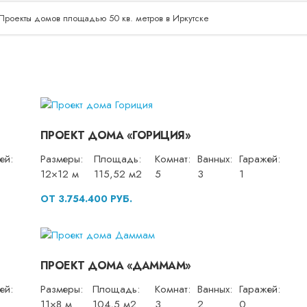
Проекты домов площадью 50 кв. метров в Иркутске
ПРОЕКТ ДОМА «ГОРИЦИЯ»
ей:
Размеры:
Площадь:
Комнат:
Ванных:
Гаражей:
12×12 м
115,52 м2
5
3
1
ОТ 3.754.400 РУБ.
ПРОЕКТ ДОМА «ДАММАМ»
ей:
Размеры:
Площадь:
Комнат:
Ванных:
Гаражей:
11×8 м
104,5 м2
3
2
0