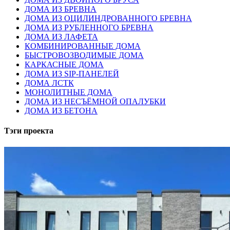
ДОМА ИЗ БРЕВНА
ДОМА ИЗ ОЦИЛИНДРОВАННОГО БРЕВНА
ДОМА ИЗ РУБЛЕННОГО БРЕВНА
ДОМА ИЗ ЛАФЕТА
КОМБИНИРОВАННЫЕ ДОМА
БЫСТРОВОЗВОДИМЫЕ ДОМА
КАРКАСНЫЕ ДОМА
ДОМА ИЗ SIP-ПАНЕЛЕЙ
ДОМА ЛСТК
МОНОЛИТНЫЕ ДОМА
ДОМА ИЗ НЕСЪЁМНОЙ ОПАЛУБКИ
ДОМА ИЗ БЕТОНА
Тэги проекта