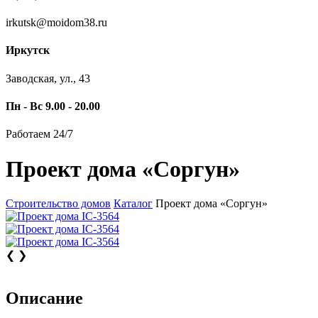
irkutsk@moidom38.ru
Иркутск
Заводская, ул., 43
Пн - Вс 9.00 - 20.00
Работаем 24/7
Проект дома «Соргун»
Строительство домов
Каталог
Проект дома «Соргун»
❮
❯
Описание