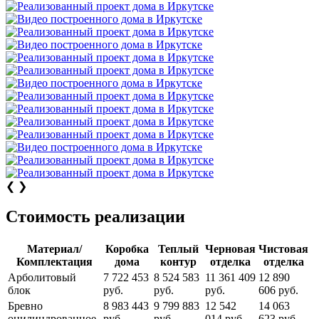
❮
❯
Стоимость реализации
Материал/
Коробка
Теплый
Черновая
Чистовая
Комплектация
дома
контур
отделка
отделка
Арболитовый
7 722 453
8 524 583
11 361 409
12 890
блок
руб.
руб.
руб.
606 руб.
Бревно
8 983 443
9 799 883
12 542
14 063
оцилиндрованное
руб.
руб.
014 руб.
623 руб.