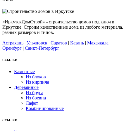
«ИркутскДомСтрой» - строительство домов под ключ в
Иркутске. Строим качественные дома из любого материала,
разных размеров и типов.
Астрахань
|
Ульяновск
|
Саратов
|
Казань
|
Махачкала
|
Оренбург
|
Санкт-Петербург
|
ССЫЛКИ
Каменные
Из блоков
Из кирпича
Деревянные
Из бруса
Из бревна
Лафет
Комбинированные
ССЫЛКИ