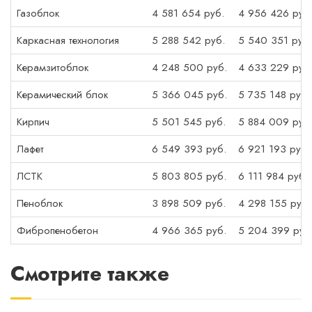
Газоблок
4 581 654 руб.
4 956 426 руб
Каркасная технология
5 288 542 руб.
5 540 351 руб.
Керамзитоблок
4 248 500 руб.
4 633 229 руб
Керамический блок
5 366 045 руб.
5 735 148 руб.
Кирпич
5 501 545 руб.
5 884 009 руб
Лафет
6 549 393 руб.
6 921 193 руб.
ЛСТК
5 803 805 руб.
6 111 984 руб.
Пеноблок
3 898 509 руб.
4 298 155 руб.
Фибропенобетон
4 966 365 руб.
5 204 399 руб
Смотрите также