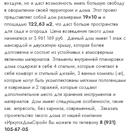
воздухе, но и даст возможность иметь большую свободу
в оформлении своей территории и дома. Этот проект
представляет собой дом размерами
19×10 м
и
площадью
122,63 м2
, что даст больше пространства
для сада и огорода. Цена возведения такого дома
начинатеся от 3 961 169 руб.. Данный дом имеет 1 этаж с
мансардой и двускатную крышу, которая более
долговечна и состоит из устойчивых к атмосферным
явлениям материалов. Элементы внутренней планировки
дома содержат в себе 4 спальни, которые сочетают в
себе комфорт и стильный дизайн, 3 ванных комнаты (-ат),
которые могут быть укомплектованы мягкими полотенцами
и ковриками и 2 гаражей, которые создают
дополнительное место для хранения инструментов и
материалов. Дом имеет следующие особенности, такие
как: антресоль, без карниза, современный, . Заказать
строительство такого дома от нашей компании
«ИркутскДомСтрой» Вы можете по телефону
8 (931)
105-67-05
.