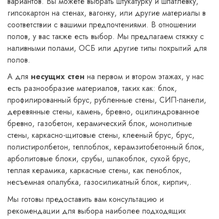
вариантов. Вы можете выбрать штукатурку и шпатлевку,
гипсокартон на стенах, вагонку, или другие материалы в
соответствии с вашими предпочтениями. В отношении
полов, у вас также есть выбор. Мы предлагаем стяжку с
наливными полами, ОСБ или другие типы покрытий для
полов.
А для
несущих стен
на первом и втором этажах, у нас
есть разнообразие материалов, таких как: блок,
профилированный брус, рубленные стены, СИП-панели,
деревянные стены, камень, бревно, оцилиндрованное
бревно, газобетон, керамический блок, монолитные
стены, каркасно-щитовые стены, клееный брус, брус,
полистиролбетон, теплоблок, керамзитобетонный блок,
арболитовые блоки, срубы, шлакоблок, сухой брус,
теплая керамика, каркасные стены, как пеноблок,
несъемная опалубка, газосиликатный блок, кирпич,.
Мы готовы предоставить вам консультацию и
рекомендации для выбора наиболее подходящих