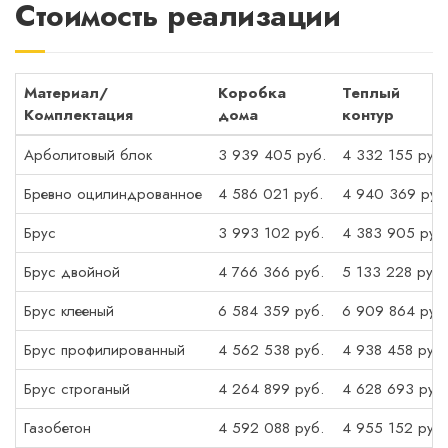
Стоимость реализации
Материал/
Коробка
Теплый
Комплектация
дома
контур
Арболитовый блок
3 939 405 руб.
4 332 155 руб.
Бревно оцилиндрованное
4 586 021 руб.
4 940 369 руб
Брус
3 993 102 руб.
4 383 905 руб
Брус двойной
4 766 366 руб.
5 133 228 руб.
Брус клееный
6 584 359 руб.
6 909 864 руб
Брус профилированный
4 562 538 руб.
4 938 458 руб.
Брус строганый
4 264 899 руб.
4 628 693 руб.
Газобетон
4 592 088 руб.
4 955 152 руб.