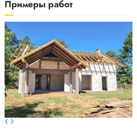
Примеры работ
❮
❯