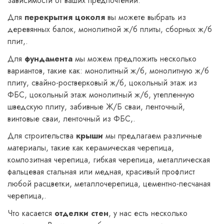
зависимости от ваших предпочтений.
Для
перекрытия цоколя
вы можете выбрать из
деревянных балок, монолитной ж/б плиты, сборных ж/б
плит,.
Для
фундамента
мы можем предложить несколько
вариантов, такие как: монолитный ж/б, монолитную ж/б
плиту, свайно-ростверковый ж/б, цокольный этаж из
ФБС, цокольный этаж монолитный ж/б, утепленную
шведскую плиту, забивные Ж/Б сваи, ленточный,
винтовые сваи, ленточный из ФБС,.
Для строительства
крыши
мы предлагаем различные
материалы, такие как керамическая черепица,
композитная черепица, гибкая черепица, металлическая
фальцевая стальная или медная, красивый профлист
любой расцветки, металлочерепица, цементно-песчаная
черепица,.
Что касается
отделки стен
, у нас есть несколько